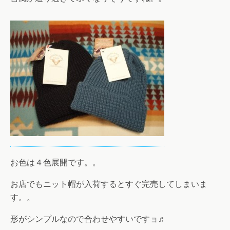
お色は４色展開です。。
お店でもニット帽が入荷するとすぐ完売してしまいま
す。。
形がシンプルなので合わせやすいですョ♬