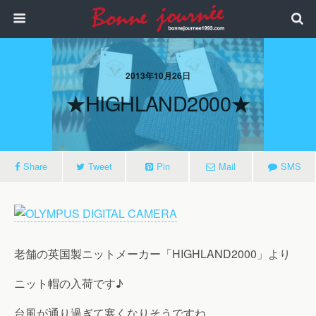
2013年10月26日
★HIGHLAND2000★
Share
Tweet
Pin
Mail
SMS
老舗の英国製ニットメーカー「HIGHLAND2000」より
ニット帽の入荷です♪
台風が通り過ぎて寒くなりそうですね。。