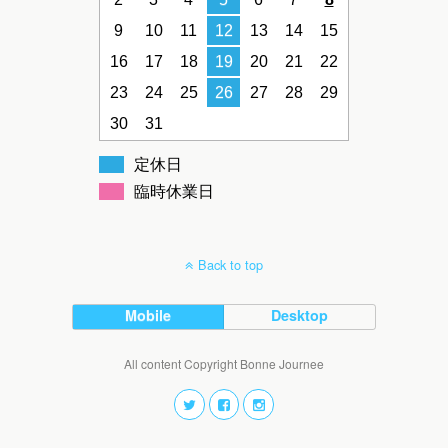
9
10
11
12
13
14
15
16
17
18
19
20
21
22
23
24
25
26
27
28
29
30
31
定休日
臨時休業日
Back to top
Mobile
Desktop
All content Copyright Bonne Journee