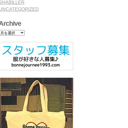
SHABILLER
UNCATEGORIZED
Archive
Archive