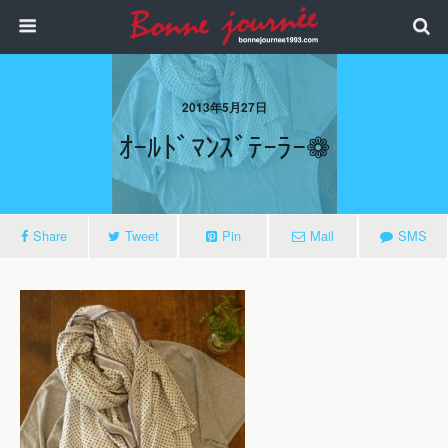
2013年5月27日
ｵｰﾙﾄﾞﾏﾝｽﾞﾃｰﾗｰ❁
Share
Tweet
Pin
Mail
SMS