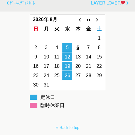
ﾃﾞﾆﾑﾐﾃﾞｨｽｶｰﾄ
LAYER LOVER
2026年 8月
日
月
火
水
木
金
土
1
2
3
4
5
6
7
8
9
10
11
12
13
14
15
16
17
18
19
20
21
22
23
24
25
26
27
28
29
30
31
定休日
臨時休業日
Back to top