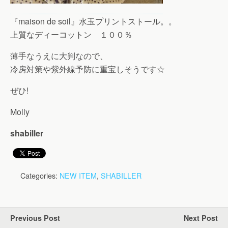
『maison de soil』水玉プリントストール。。
上質なディーコットン １００％
薄手なうえに大判なので、
冷房対策や紫外線予防に重宝しそうです☆
ぜひ!
Molly
shabiller
Categories:
NEW ITEM
,
SHABILLER
Previous Post
Next Post