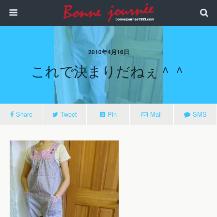
2010年4月16日
これで決まりだねぇ＾＾
Share
Tweet
Pin
Mail
SMS