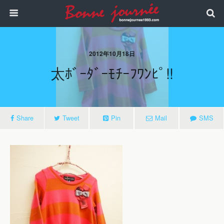
2012年10月18日
太ﾎﾞｰﾀﾞｰﾓﾁｰﾌﾜﾝﾋﾟ!!
Share
Tweet
Pin
Mail
SMS