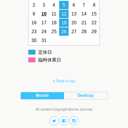
2
3
4
5
6
7
8
9
10
11
12
13
14
15
16
17
18
19
20
21
22
23
24
25
26
27
28
29
30
31
定休日
臨時休業日
Back to top
Mobile
Desktop
All content Copyright Bonne Journee