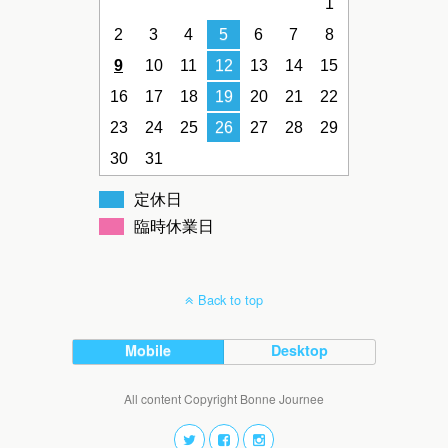
1
2
3
4
5
6
7
8
9
10
11
12
13
14
15
16
17
18
19
20
21
22
23
24
25
26
27
28
29
30
31
定休日
臨時休業日
Back to top
Mobile
Desktop
All content Copyright Bonne Journee