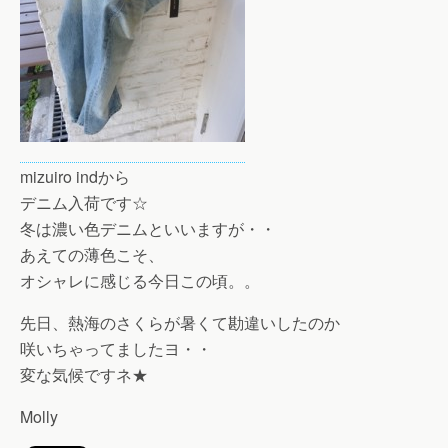
mizuiro indから
デニム入荷です☆
冬は濃い色デニムといいますが・・
あえての薄色こそ、
オシャレに感じる今日この頃。。
先日、熱海のさくらが暑くて勘違いしたのか
咲いちゃってましたヨ・・
変な気候ですネ★
Molly