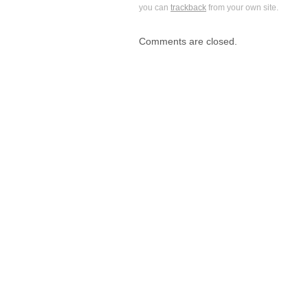
you can
trackback
from your own site.
Comments are closed.