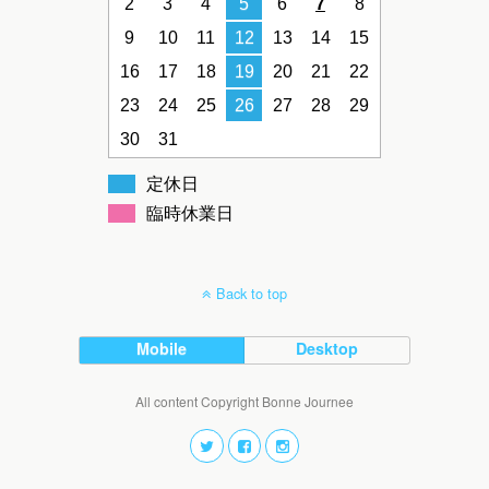
2
3
4
5
6
7
8
9
10
11
12
13
14
15
16
17
18
19
20
21
22
23
24
25
26
27
28
29
30
31
定休日
臨時休業日
Back to top
Mobile
Desktop
All content Copyright Bonne Journee