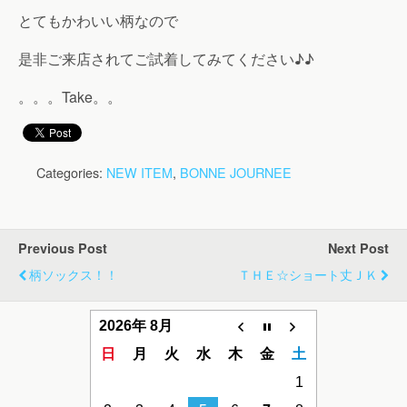
とてもかわいい柄なので
是非ご来店されてご試着してみてください♪♪
。。。Take。。
Categories:
NEW ITEM
,
BONNE JOURNEE
Previous Post
Next Post
柄ソックス！！
ＴＨＥ☆ショート丈ＪＫ
2026年 8月
日
月
火
水
木
金
土
1