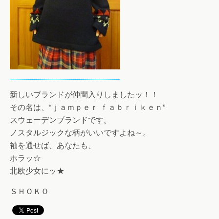
新しいブランドが仲間入りしましたッ！！
その名は、“ｊａｍｐｅｒ ｆａｂｒｉｋｅｎ”
スウェーデンブランドです。
ノスタルジックな柄がいいですよね～。
袖を通せば、あなたも、
ホラッ☆
北欧少女にッ★
ＳＨＯＫＯ