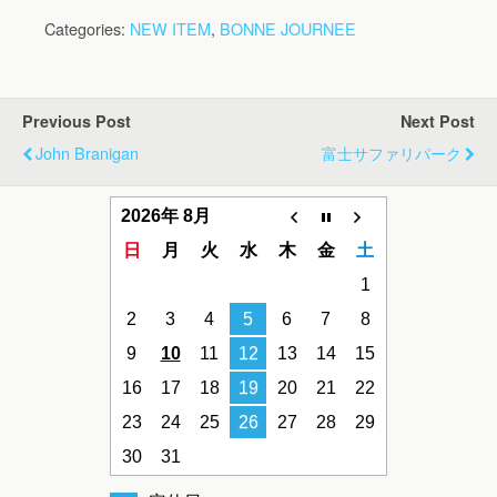
Categories:
NEW ITEM
,
BONNE JOURNEE
Previous Post
Next Post
John Branigan
富士サファリパーク
2026年 8月
日
月
火
水
木
金
土
1
2
3
4
5
6
7
8
9
10
11
12
13
14
15
16
17
18
19
20
21
22
23
24
25
26
27
28
29
30
31