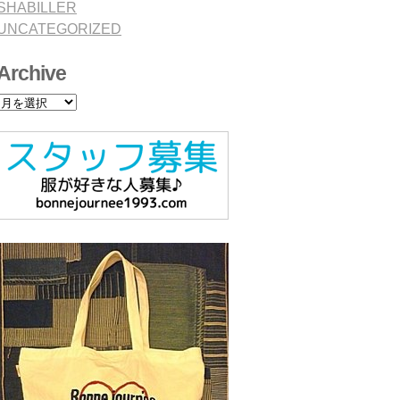
SHABILLER
UNCATEGORIZED
Archive
Archive