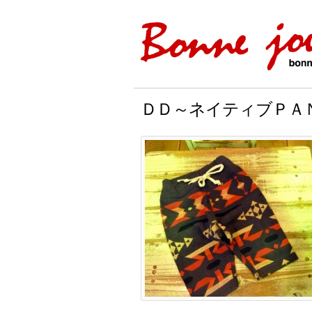
ＤＤ～ネイティブＰＡ