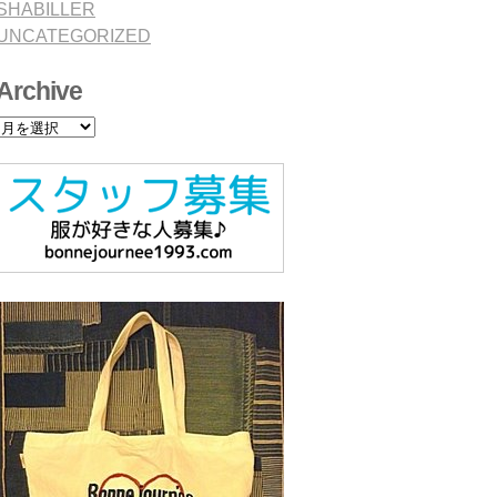
SHABILLER
UNCATEGORIZED
Archive
Archive