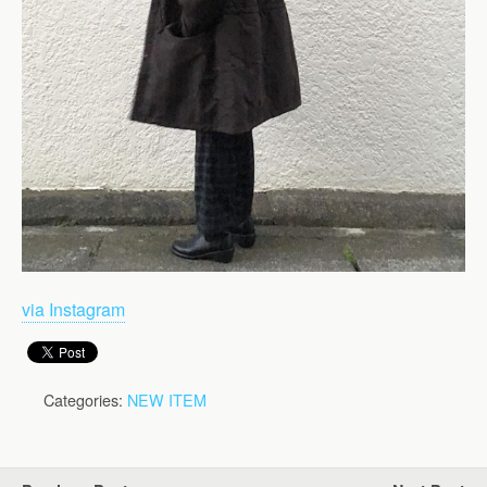
via Instagram
Categories:
NEW ITEM