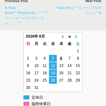
Previous Post
Next Post
*new
*new Item♪***リバーシブルの
Item♪***basisbroek…！**ブ
コート**
リソンはバックにポケット
が。。。***
2026年 8月
日
月
火
水
木
金
土
1
2
3
4
5
6
7
8
9
10
11
12
13
14
15
16
17
18
19
20
21
22
23
24
25
26
27
28
29
30
31
定休日
臨時休業日