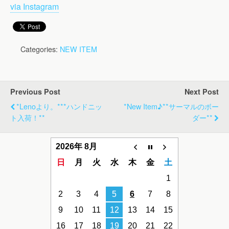
via Instagram
Categories:
NEW ITEM
Previous Post
Next Post
*lenoより。***ハンドニッ
*new Item♪**サーマルのボー
ト入荷！**
ダー**
2026年 8月
日
月
火
水
木
金
土
1
2
3
4
5
6
7
8
9
10
11
12
13
14
15
16
17
18
19
20
21
22