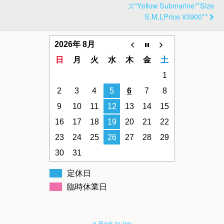
ズ“Yellow Submarine”*Size
S,M,LPrice ¥3900**
2026年 8月
日
月
火
水
木
金
土
1
2
3
4
5
6
7
8
9
10
11
12
13
14
15
16
17
18
19
20
21
22
23
24
25
26
27
28
29
30
31
定休日
臨時休業日
Back to top