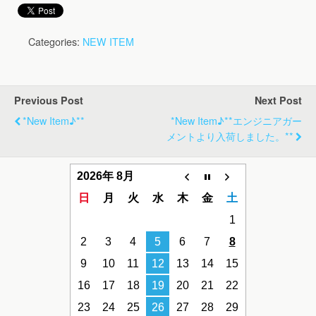
Categories:
NEW ITEM
Previous Post
Next Post
*new Item♪**
*new Item♪**エンジニアガー
メントより入荷しました。**
2026年 8月
日
月
火
水
木
金
土
1
2
3
4
5
6
7
8
9
10
11
12
13
14
15
16
17
18
19
20
21
22
23
24
25
26
27
28
29