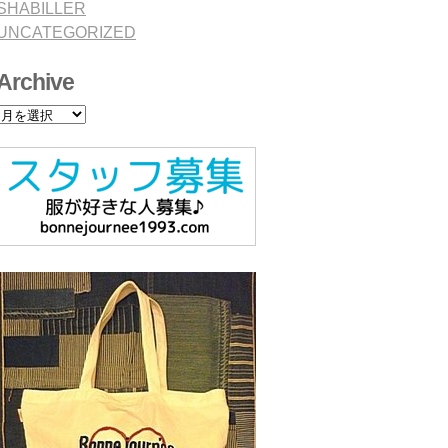
SHABILLER
UNCATEGORIZED
Archive
Archive