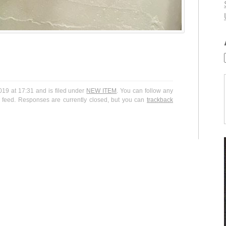
9 at 17:31 and is filed under
NEW ITEM
. You can follow any
feed. Responses are currently closed, but you can
trackback