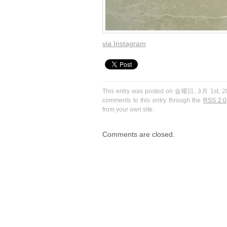
via Instagram
This entry was posted on 金曜日, 3月 1st, 201
comments to this entry through the
RSS 2.0
from your own site.
Comments are closed.