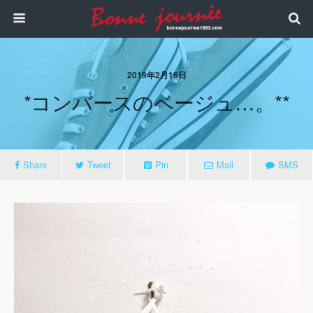
2019年2月16日
*コンバースのベージュ…。**
Share
Tweet
Pin
Mail
SMS