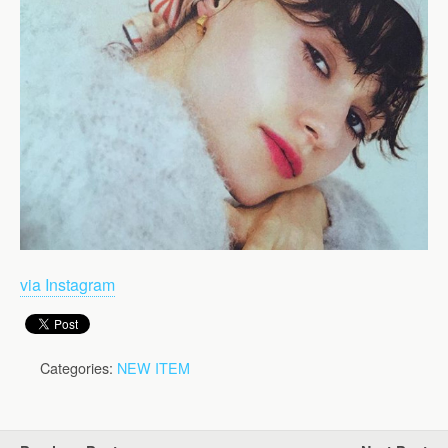
via Instagram
Categories:
NEW ITEM