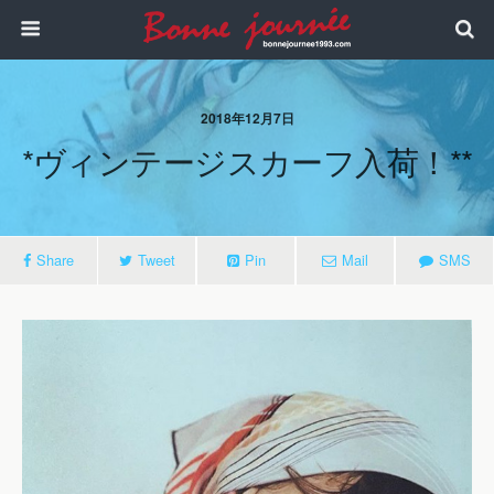
2018年12月7日
*ヴィンテージスカーフ入荷！**
Share
Tweet
Pin
Mail
SMS