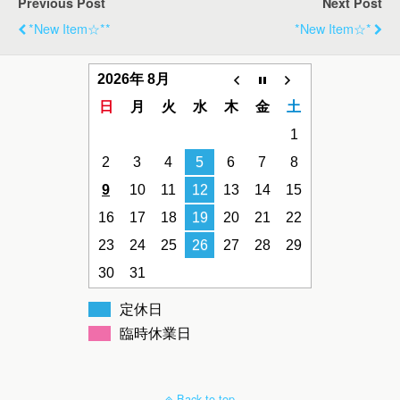
Previous Post
Next Post
*new Item☆**
*new Item☆*
2026年 8月
日
月
火
水
木
金
土
1
2
3
4
5
6
7
8
9
10
11
12
13
14
15
16
17
18
19
20
21
22
23
24
25
26
27
28
29
30
31
定休日
臨時休業日
Back to top