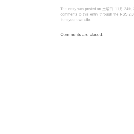
This entry was posted on 土曜日, 11月 24th, 20
comments to this entry through the
RSS 2.0
from your own site.
Comments are closed.