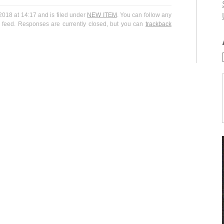
18 at 14:17 and is filed under
NEW ITEM
. You can follow any
feed. Responses are currently closed, but you can
trackback