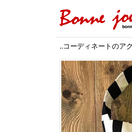
..コーディネートのア