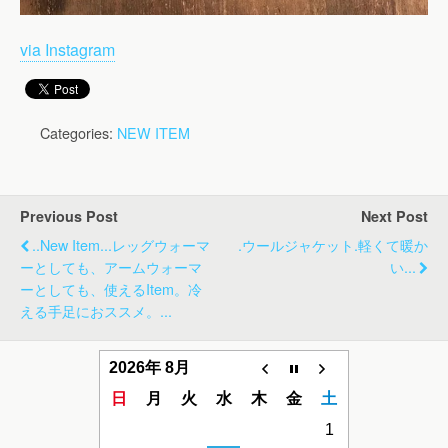
via Instagram
Categories:
NEW ITEM
Previous Post
Next Post
..new Item...レッグウォーマ
.ウールジャケット.軽くて暖か
ーとしても、アームウォーマ
い...
ーとしても、使えるitem。冷
える手足におススメ。...
2026年 8月
日
月
火
水
木
金
土
1