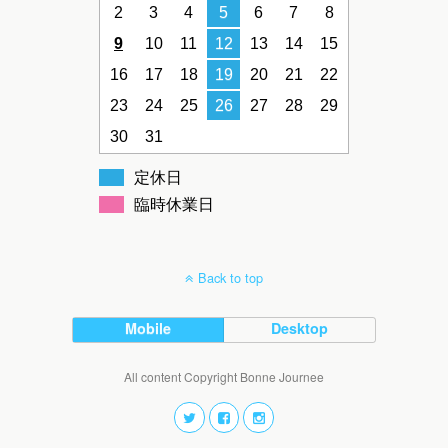
2
3
4
5
6
7
8
9
10
11
12
13
14
15
16
17
18
19
20
21
22
23
24
25
26
27
28
29
30
31
定休日
臨時休業日
Back to top
Mobile
Desktop
All content Copyright Bonne Journee