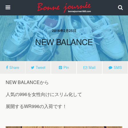
2016年2月25日
NEW BALANCE
Share
Tweet
Pin
Mail
SMS
NEW BALANCEから
人気の996を女性向けにスリム化して
展開するWR996の入荷です！