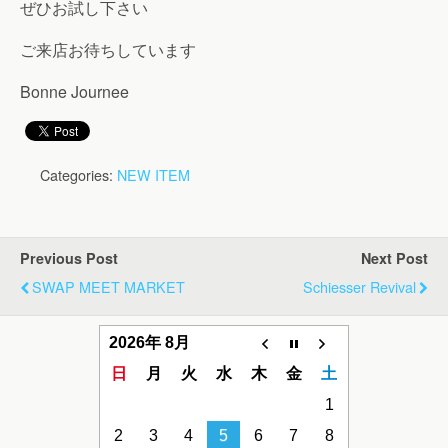
ぜひお試し下さい
ご来店お待ちしています
Bonne Journee
Categories:
NEW ITEM
Previous Post
Next Post
SWAP MEET MARKET
Schiesser Revival
2026年 8月
日
月
火
水
木
金
土
1
2
3
4
5
6
7
8