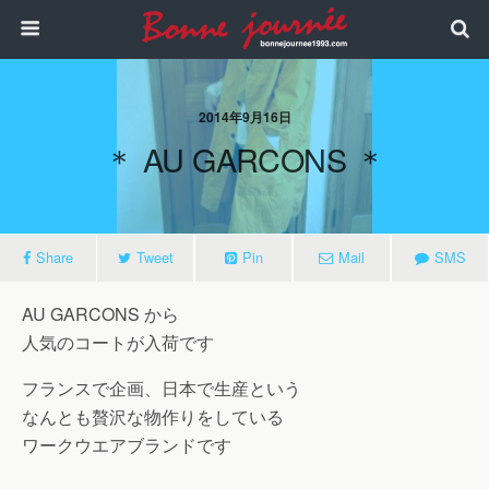
2014年9月16日
＊ AU GARCONS ＊
Share
Tweet
Pin
Mail
SMS
AU GARCONS から
人気のコートが入荷です
フランスで企画、日本で生産という
なんとも贅沢な物作りをしている
ワークウエアブランドです