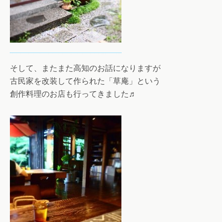
そして、またまた高知のお話になりますが
古民家を改装して作られた「草庵」という
創作料理のお店も行ってきました♬