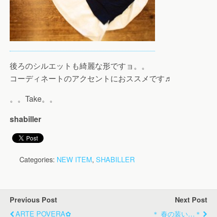
後ろのシルエットも綺麗な形ですョ。。
コーディネートのアクセントにおススメです♬
。。Take。。
shabiller
Categories:
NEW ITEM
,
SHABILLER
Previous Post
Next Post
ARTE POVERA✿
＊ 春の装い…＊